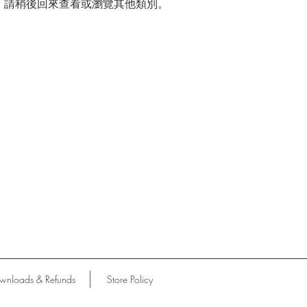
。請稍後回來查看或瀏覽其他類別。
wnloads & Refunds
Store Policy